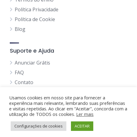
Política Privacidade
Política de Cookie
Blog
Suporte e Ajuda
Anunciar Grátis
FAQ
Contato
Usamos cookies em nosso site para fornecer a
experiência mais relevante, lembrando suas preferências
e visitas repetidas. Ao clicar em “Aceitar”, concorda com a
utilização de TODOS os cookies.
Anunciando Agora
Ler mais
Configurações de cookies
Página Inicial
Minha Conta
ACEITAR