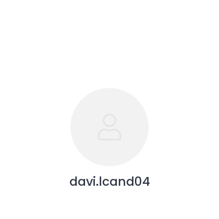
davi.lcand04