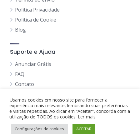
Política Privacidade
Política de Cookie
Blog
Suporte e Ajuda
Anunciar Grátis
FAQ
Contato
Usamos cookies em nosso site para fornecer a
experiência mais relevante, lembrando suas preferências
e visitas repetidas. Ao clicar em “Aceitar”, concorda com a
utilização de TODOS os cookies.
Anunciando Agora
Ler mais
Configurações de cookies
Página Inicial
Minha Conta
ACEITAR