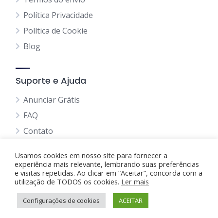
Política Privacidade
Política de Cookie
Blog
Suporte e Ajuda
Anunciar Grátis
FAQ
Contato
Usamos cookies em nosso site para fornecer a
experiência mais relevante, lembrando suas preferências
e visitas repetidas. Ao clicar em “Aceitar”, concorda com a
utilização de TODOS os cookies.
Anunciando Agora
Ler mais
Configurações de cookies
Página Inicial
Minha Conta
ACEITAR