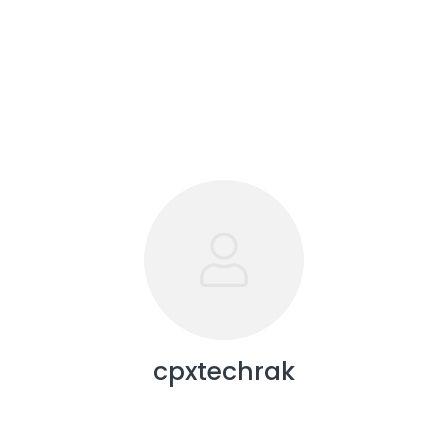
cpxtechrak