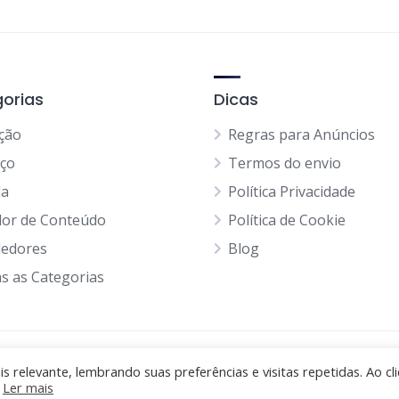
orias
Dicas
ção
Regras para Anúncios
iço
Termos do envio
da
Política Privacidade
dor de Conteúdo
Política de Cookie
edores
Blog
s as Categorias
 relevante, lembrando suas preferências e visitas repetidas. Ao cli
.
Ler mais