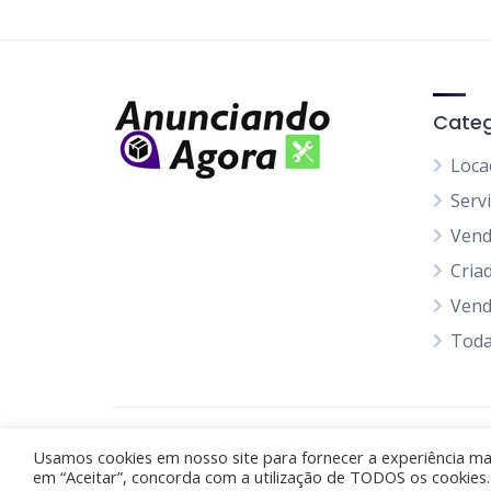
Categ
Loca
Serv
Ven
Cria
Vend
Toda
Anunciando Agora
Usamos cookies em nosso site para fornecer a experiência mais
em “Aceitar”, concorda com a utilização de TODOS os cookies