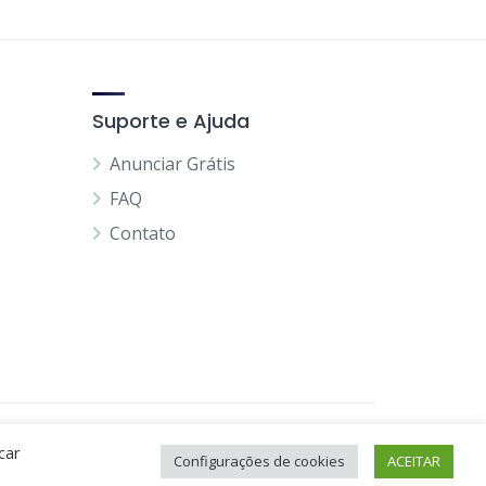
Suporte e Ajuda
Anunciar Grátis
FAQ
Contato
Página Inicial
Minha Conta
car
Configurações de cookies
ACEITAR