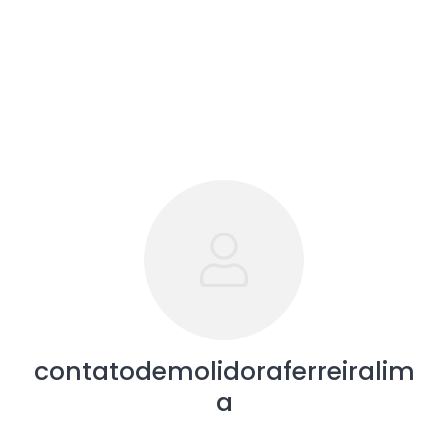
contatodemolidoraferreiralim
a