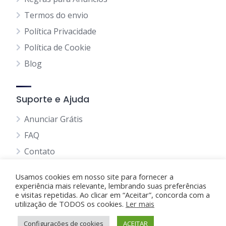
Termos do envio
Política Privacidade
Política de Cookie
Blog
Suporte e Ajuda
Anunciar Grátis
FAQ
Contato
Usamos cookies em nosso site para fornecer a
experiência mais relevante, lembrando suas preferências
e visitas repetidas. Ao clicar em “Aceitar”, concorda com a
utilização de TODOS os cookies.
Anunciando Agora
Ler mais
Configurações de cookies
Página Inicial
Minha Conta
ACEITAR