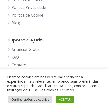
Política Privacidade
Política de Cookie
Blog
Suporte e Ajuda
Anunciar Grátis
FAQ
Contato
Usamos cookies em nosso site para fornecer a
experiência mais relevante, lembrando suas preferências
e visitas repetidas. Ao clicar em “Aceitar”, concorda com a
utilização de TODOS os cookies.
Anunciando Agora
Ler mais
Configurações de cookies
Página Inicial
Minha Conta
ACEITAR