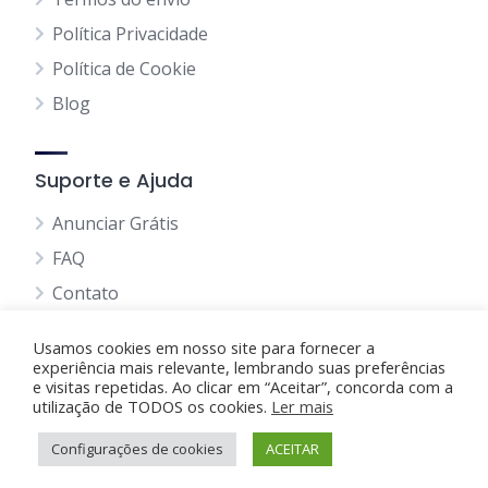
Política Privacidade
Política de Cookie
Blog
Suporte e Ajuda
Anunciar Grátis
FAQ
Contato
Usamos cookies em nosso site para fornecer a
experiência mais relevante, lembrando suas preferências
e visitas repetidas. Ao clicar em “Aceitar”, concorda com a
utilização de TODOS os cookies.
Anunciando Agora
Ler mais
Configurações de cookies
Página Inicial
Minha Conta
ACEITAR