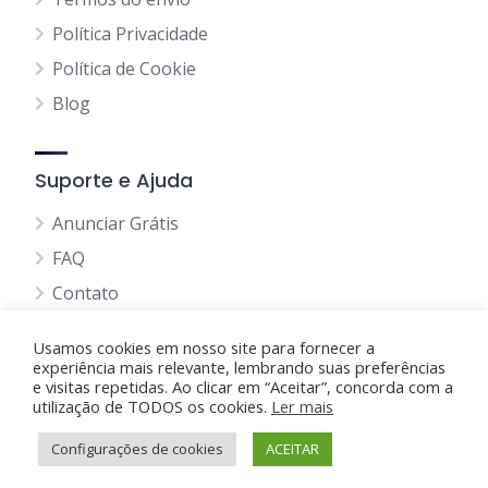
Política Privacidade
Política de Cookie
Blog
Suporte e Ajuda
Anunciar Grátis
FAQ
Contato
Usamos cookies em nosso site para fornecer a
experiência mais relevante, lembrando suas preferências
e visitas repetidas. Ao clicar em “Aceitar”, concorda com a
utilização de TODOS os cookies.
Anunciando Agora
Ler mais
Configurações de cookies
Página Inicial
Minha Conta
ACEITAR