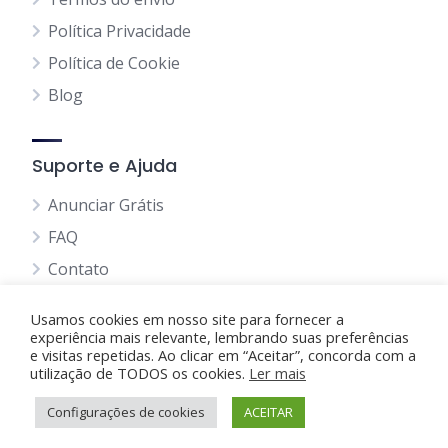
Política Privacidade
Política de Cookie
Blog
Suporte e Ajuda
Anunciar Grátis
FAQ
Contato
Usamos cookies em nosso site para fornecer a
experiência mais relevante, lembrando suas preferências
e visitas repetidas. Ao clicar em “Aceitar”, concorda com a
utilização de TODOS os cookies.
Anunciando Agora
Ler mais
Configurações de cookies
Página Inicial
Minha Conta
ACEITAR