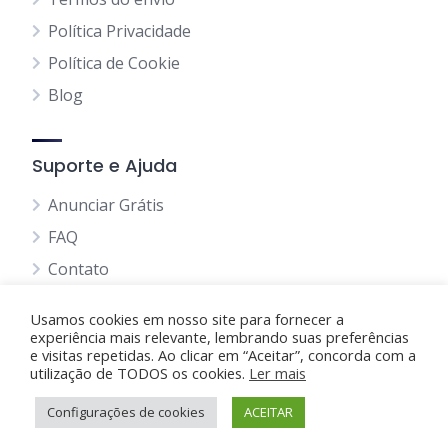
Política Privacidade
Política de Cookie
Blog
Suporte e Ajuda
Anunciar Grátis
FAQ
Contato
Usamos cookies em nosso site para fornecer a
experiência mais relevante, lembrando suas preferências
e visitas repetidas. Ao clicar em “Aceitar”, concorda com a
utilização de TODOS os cookies.
Anunciando Agora
Ler mais
Configurações de cookies
Página Inicial
Minha Conta
ACEITAR