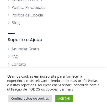
Política Privacidade
Política de Cookie
Blog
Suporte e Ajuda
Anunciar Grátis
FAQ
Contato
Usamos cookies em nosso site para fornecer a
experiência mais relevante, lembrando suas preferências
e visitas repetidas. Ao clicar em “Aceitar”, concorda com a
utilização de TODOS os cookies.
Anunciando Agora
Ler mais
Configurações de cookies
Página Inicial
Minha Conta
ACEITAR