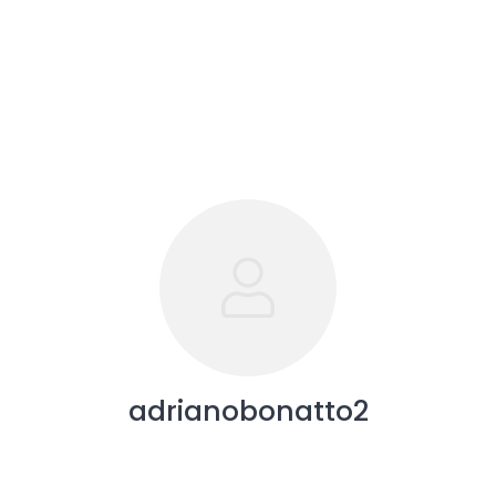
adrianobonatto2