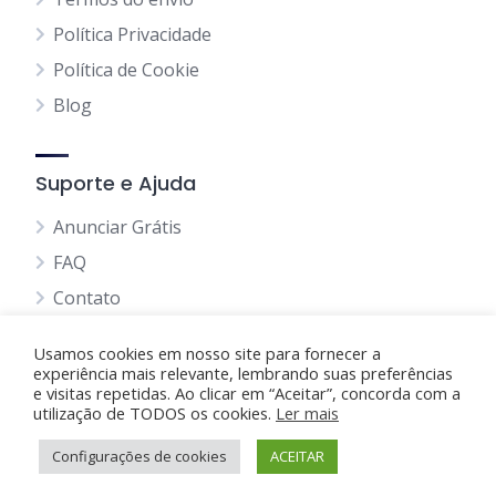
Política Privacidade
Política de Cookie
Blog
Suporte e Ajuda
Anunciar Grátis
FAQ
Contato
Usamos cookies em nosso site para fornecer a
experiência mais relevante, lembrando suas preferências
e visitas repetidas. Ao clicar em “Aceitar”, concorda com a
utilização de TODOS os cookies.
Anunciando Agora
Ler mais
Configurações de cookies
Página Inicial
Minha Conta
ACEITAR