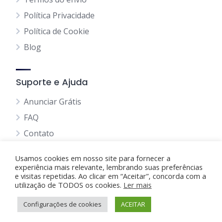
Política Privacidade
Política de Cookie
Blog
Suporte e Ajuda
Anunciar Grátis
FAQ
Contato
Usamos cookies em nosso site para fornecer a
experiência mais relevante, lembrando suas preferências
e visitas repetidas. Ao clicar em “Aceitar”, concorda com a
utilização de TODOS os cookies.
Anunciando Agora
Ler mais
Configurações de cookies
Página Inicial
Minha Conta
ACEITAR