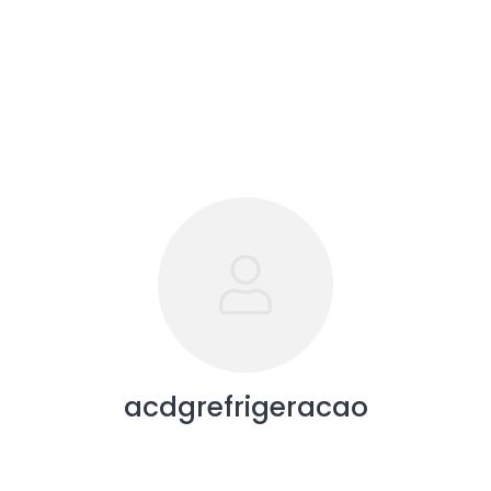
acdgrefrigeracao