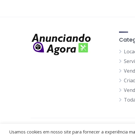
Categ
Loca
Serv
Ven
Cria
Vend
Toda
Anunciando Agora
Usamos cookies em nosso site para fornecer a experiência mais