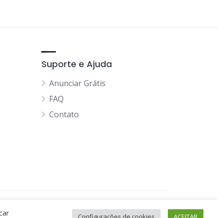
Suporte e Ajuda
Anunciar Grátis
FAQ
Contato
Página Inicial
Minha Conta
car
Configurações de cookies
ACEITAR