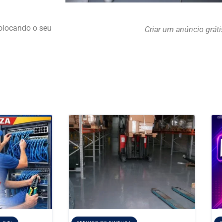
colocando o seu
Criar um anúncio grát