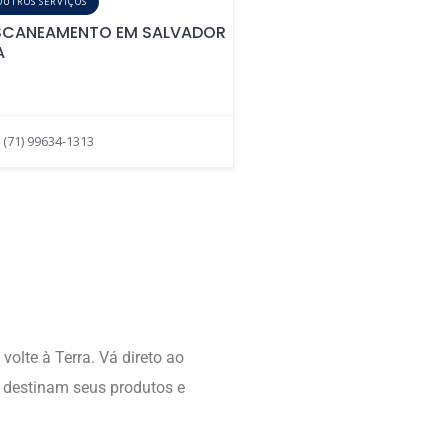
OUTROS SERVIÇOS
SCANEAMENTO EM SALVADOR
A
(71) 99634-1313
 volte à Terra. Vá direto ao
e destinam seus produtos e