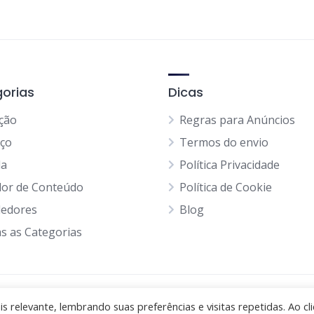
orias
Dicas
ção
Regras para Anúncios
iço
Termos do envio
da
Política Privacidade
dor de Conteúdo
Política de Cookie
edores
Blog
s as Categorias
 relevante, lembrando suas preferências e visitas repetidas. Ao cli